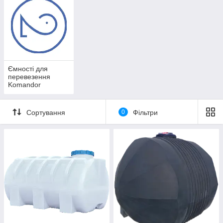
Ємності для
перевезення
Komandor
Сортування
0
Фільтри