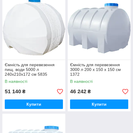
Ємність для перевезення
Ємність для перевезення
пищ. води 5000 л
3000 л 200 x 150 x 150 см
240x210х172 см 5835
1372
В наявності
В наявності
51 140
46 242
₴
₴
Купити
Купити