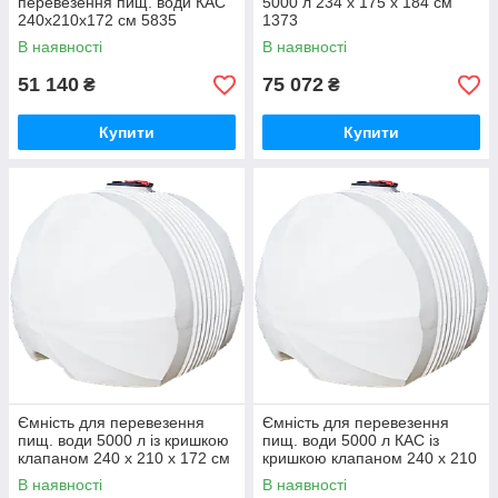
перевезення пищ. води КАС
5000 л 234 x 175 x 184 см
240x210х172 см 5835
1373
В наявності
В наявності
51 140
75 072
₴
₴
Купити
Купити
Ємність для перевезення
Ємність для перевезення
пищ. води 5000 л із кришкою
пищ. води 5000 л КАС із
клапаном 240 x 210 х 172 см
кришкою клапаном 240 x 210
5839
х 172 см 5840
В наявності
В наявності