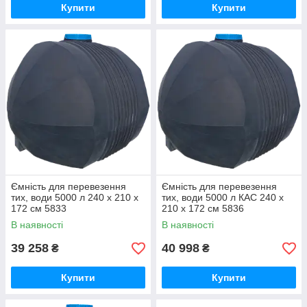
Купити
Купити
Ємність для перевезення
Ємність для перевезення
тих, води 5000 л 240 x 210 х
тих, води 5000 л КАС 240 x
172 см 5833
210 х 172 см 5836
В наявності
В наявності
39 258
40 998
₴
₴
Купити
Купити