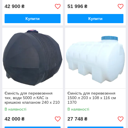
42 900
51 996
₴
₴
Купити
Купити
Ємність для перевезення
Ємність для перевезення
тих, води 5000 л КАС із
1500 л 203 x 108 x 116 см
кришкою клапаном 240 x 210
1370
х 172 см 5838
В наявності
В наявності
42 000
27 748
₴
₴