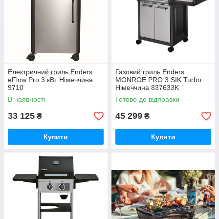
Електричний гриль Enders
Газовий гриль Enders
eFlow Pro 3 кВт Німеччина
MONROE PRO 3 SIK Turbo
9710
Німеччина 837633K
В наявності
Готово до відправки
33 125
45 299
₴
₴
Купити
Купити