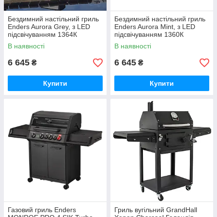
Бездимний настільний гриль
Бездимний настільний гриль
Enders Aurora Grey, з LED
Enders Aurora Mint, з LED
підсвічуванням 1364К
підсвічуванням 1360К
В наявності
В наявності
6 645
6 645
₴
₴
Купити
Купити
Газовий гриль Enders
Гриль вугільний GrandHall