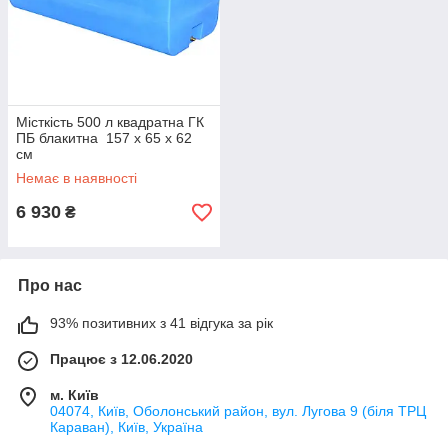
Місткість 500 л квадратна ГК
ПБ блакитна 157 x 65 x 62
см
Немає в наявності
6 930
₴
Про нас
93% позитивних з 41 відгука за рік
Працює з 12.06.2020
м. Київ
04074, Київ, Оболонський район, вул. Лугова 9 (біля ТРЦ
Караван), Київ, Україна