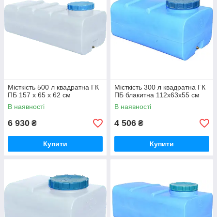
Місткість 500 л квадратна ГК
Місткість 300 л квадратна ГК
ПБ 157 x 65 x 62 см
ПБ блакитна 112x63x55 см
В наявності
В наявності
6 930
4 506
₴
₴
Купити
Купити