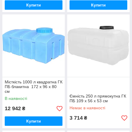
Купити
Купити
Місткість 1000 л квадратна ГК
ПБ блакитна 172 x 96 x 80
см
Ємність 250 л прямокутна ГК
В наявності
ПБ 109 x 56 x 53 см
12 942
Немає в наявності
₴
3 714
₴
Купити