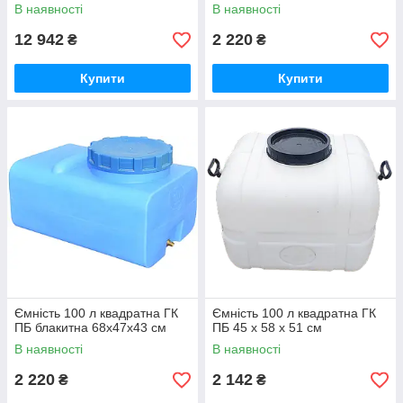
В наявності
В наявності
12 942
2 220
₴
₴
Купити
Купити
Ємність 100 л квадратна ГК
Ємність 100 л квадратна ГК
ПБ блакитна 68x47x43 см
ПБ 45 x 58 x 51 см
В наявності
В наявності
2 220
2 142
₴
₴