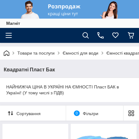
Магніт
Товари та послуги
Ємності для води
Ємності квадрат
Квадратні Пласт Бак
НАЙНИЖЧА ЦІНА В УКРАЇНІ НА ЄМНОСТІ Пласт БАК в
Україні! (У тому числі з ПДВ)
Сортування
0
Фільтри