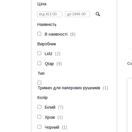
Ціна
Наявність
В наявності
8
Виробник
Lidz
2
Qtap
9
Тип
Тримач для паперових рушників
1
Колір
Білий
7
Хром
1
Чорний
1