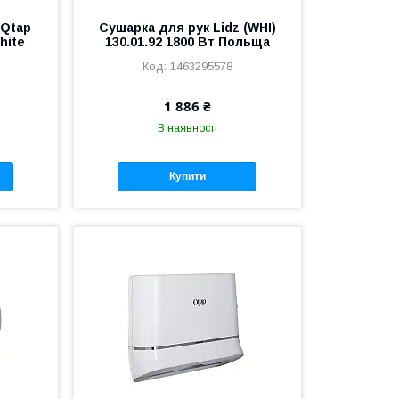
 Qtap
Сушарка для рук Lidz (WHI)
hite
130.01.92 1800 Вт Польща
1463295578
1 886 ₴
В наявності
Купити