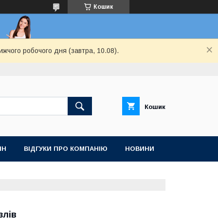
Кошик
ижчого робочого дня (завтра, 10.08).
Кошик
ІН
ВІДГУКИ ПРО КОМПАНІЮ
НОВИНИ
злів