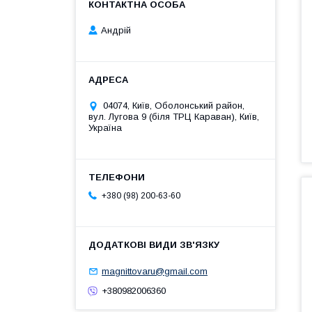
Андрій
04074, Київ, Оболонський район,
вул. Лугова 9 (біля ТРЦ Караван), Київ,
Україна
+380 (98) 200-63-60
magnittovaru@gmail.com
+380982006360