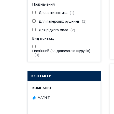
Призначення
Для антисептика
1
Для паперових рушників
1
Для рідкого мила
2
Вид монтажу
Настінний (за допомогою шурупів)
3
КОНТАКТИ
МАГНІТ