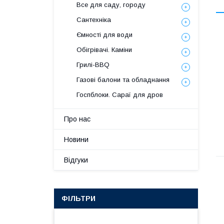
Все для саду, городу
Сантехніка
Ємності для води
Обігрівачі. Каміни
Грилі-BBQ
Газові балони та обладнання
Госпблоки. Сараї для дров
Про нас
Новини
Відгуки
ФІЛЬТРИ