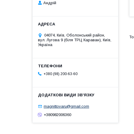
Андрій
04074, Київ, Оболонський район,
вул. Лугова 9 (біля ТРЦ Караван), Київ,
Україна
+380 (98) 200-63-60
magnittovaru@gmail.com
+380982006360