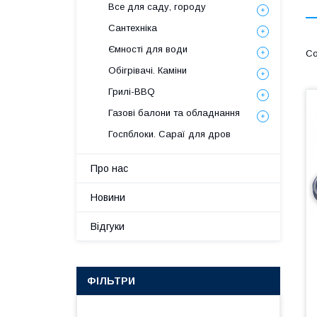
Все для саду, городу
Сантехніка
Ємності для води
Обігрівачі. Каміни
Грилі-BBQ
Газові балони та обладнання
Госпблоки. Сараї для дров
Про нас
Новини
Відгуки
ФІЛЬТРИ