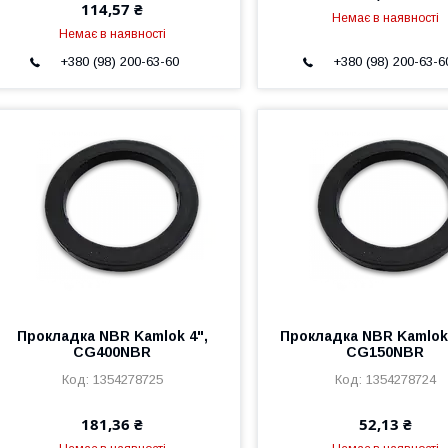
114,57 ₴
Немає в наявності
Немає в наявності
+380 (98) 200-63-60
+380 (98) 200-63-6
Прокладка NBR Kamlok 4",
Прокладка NBR Kamlok 
CG400NBR
CG150NBR
1354278725
1354278724
181,36 ₴
52,13 ₴