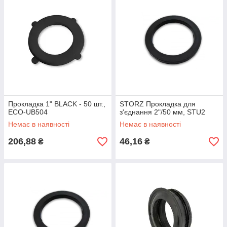
Прокладка 1" BLACK - 50 шт.,
STORZ Прокладка для
ECO-UB504
з'єднання 2"/50 мм, STU2
Немає в наявності
Немає в наявності
206,88
46,16
₴
₴