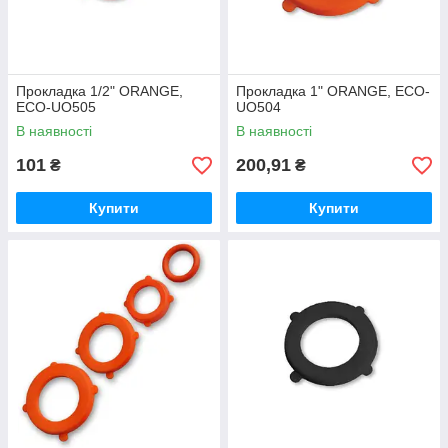
Прокладка 1/2" ORANGE,
Прокладка 1" ORANGE, ECO-
ECO-UO505
UO504
В наявності
В наявності
101
200,91
₴
₴
Купити
Купити