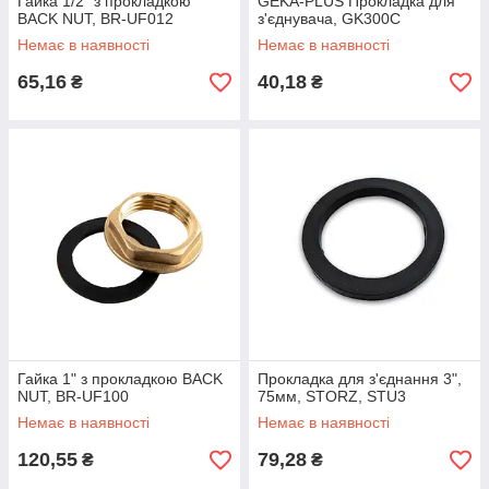
Гайка 1/2" з прокладкою
GEKA-PLUS Прокладка для
BACK NUT, BR-UF012
з'єднувача, GK300C
Немає в наявності
Немає в наявності
65,16
40,18
₴
₴
Гайка 1" з прокладкою BACK
Прокладка для з'єднання 3",
NUT, BR-UF100
75мм, STORZ, STU3
Немає в наявності
Немає в наявності
120,55
79,28
₴
₴