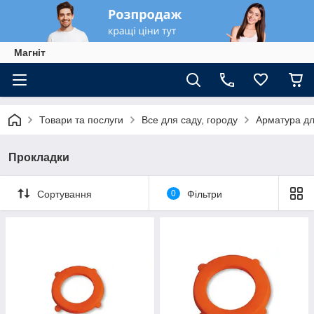
Магніт
Товари та послуги
Все для саду, городу
Арматура дл
Прокладки
Сортування
0
Фільтри