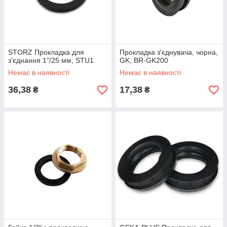
STORZ Прокладка для
Прокладка з'єднувача, чорна,
з'єднання 1"/25 мм, STU1
GK, BR-GK200
Немає в наявності
Немає в наявності
36,38
17,38
₴
₴