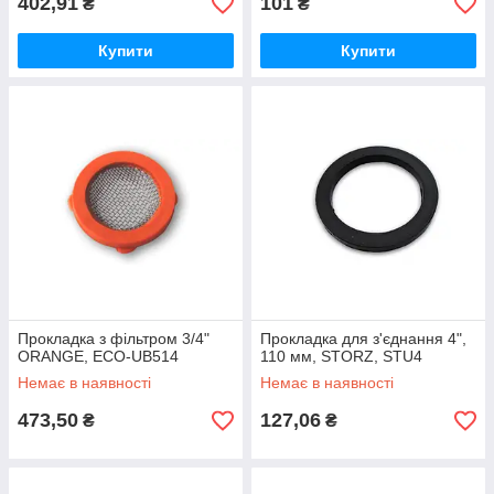
402,91
101
₴
₴
Купити
Купити
Прокладка з фільтром 3/4"
Прокладка для з'єднання 4",
ORANGE, ECO-UB514
110 мм, STORZ, STU4
Немає в наявності
Немає в наявності
473,50
127,06
₴
₴