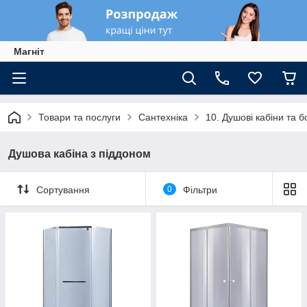
Магніт
Товари та послуги
Сантехніка
10. Душові кабіни та б
Душова кабіна з піддоном
Сортування
0
Фільтри