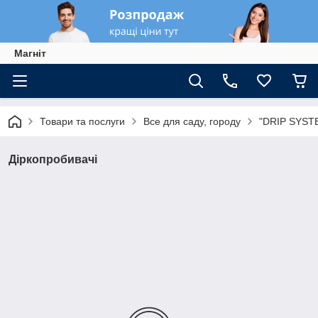
Магніт
Товари та послуги
Все для саду, городу
"DRIP SYSTE
Діркопробивачі