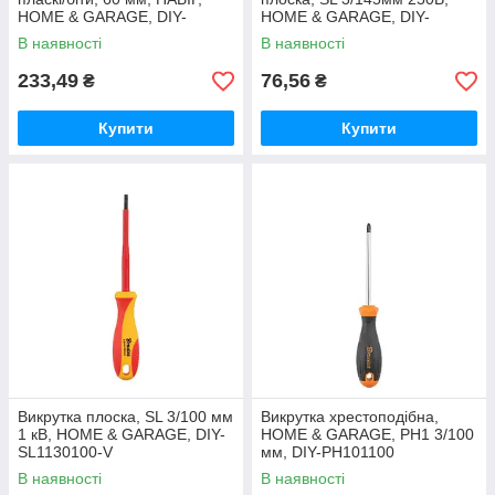
HOME & GARAGE, DIY-
HOME & GARAGE, DIY-
BIT10SET1
SL123145-V
В наявності
В наявності
233,49
76,56
₴
₴
Купити
Купити
Викрутка плоска, SL 3/100 мм
Викрутка хрестоподібна,
1 кВ, HOME & GARAGE, DIY-
HOME & GARAGE, PH1 3/100
SL1130100-V
мм, DIY-PH101100
В наявності
В наявності