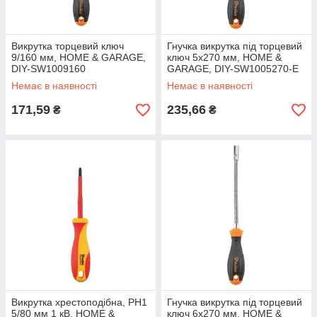
Викрутка торцевий ключ
Гнучка викрутка під торцевий
9/160 мм, HOME & GARAGE,
ключ 5х270 мм, HOME &
DIY-SW1009160
GARAGE, DIY-SW1005270-E
Немає в наявності
Немає в наявності
171,59
235,66
₴
₴
Викрутка хрестоподібна, PH1
Гнучка викрутка під торцевий
5/80 мм 1 кВ, HOME &
ключ 6х270 мм, HOME &