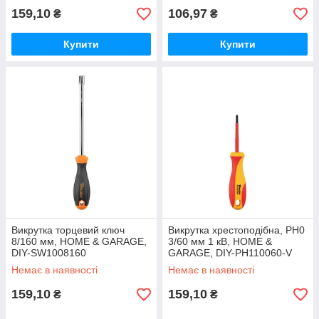
159,10
106,97
₴
₴
Купити
Купити
Викрутка торцевий ключ
Викрутка хрестоподібна, PH0
8/160 мм, HOME & GARAGE,
3/60 мм 1 кВ, HOME &
DIY-SW1008160
GARAGE, DIY-PH110060-V
Немає в наявності
Немає в наявності
159,10
159,10
₴
₴