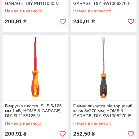
GARAGE, DIY-PH111080-V
GARAGE, DIY-SW1006270-E
Немає в наявності
Немає в наявності
200,91
240,01
₴
₴
Викрутка плоска, SL 5,5/125
Гнучка викрутка під торцевий
мм 1 кВ, HOME & GARAGE,
ключ 8х270 мм, HOME &
DIY-SL1155125-V
GARAGE, DIY-SW1008270-E
Немає в наявності
Немає в наявності
200,91
252,50
₴
₴