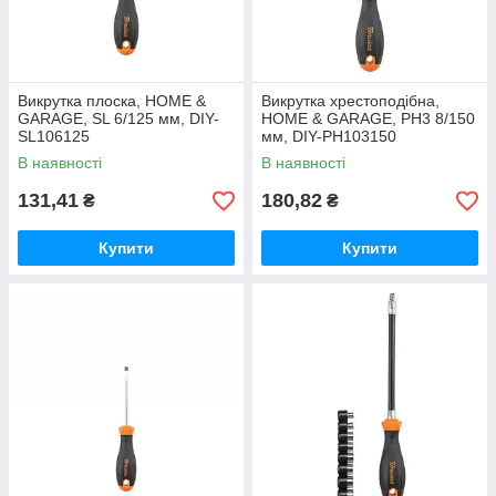
Викрутка плоска, HOME &
Викрутка хрестоподібна,
GARAGE, SL 6/125 мм, DIY-
HOME & GARAGE, PH3 8/150
SL106125
мм, DIY-PH103150
В наявності
В наявності
131,41
180,82
₴
₴
Купити
Купити