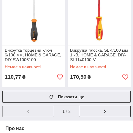
Викрутка торцевий ключ
Викрутка плоска, SL 4/100 мм
6/100 мм, HOME & GARAGE,
1 кВ, HOME & GARAGE, DIY-
DIY-SW1006100
SL1140100-V
Немає в наявності
Немає в наявності
110,77
170,50
₴
₴
Показати ще
1
/ 2
Про нас