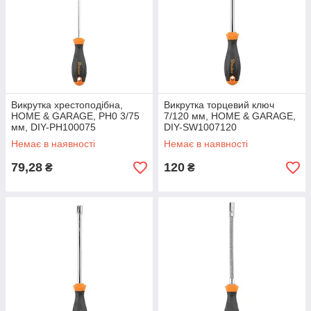
Викрутка хрестоподібна,
Викрутка торцевий ключ
HOME & GARAGE, PH0 3/75
7/120 мм, HOME & GARAGE,
мм, DIY-PH100075
DIY-SW1007120
Немає в наявності
Немає в наявності
79,28
120
₴
₴