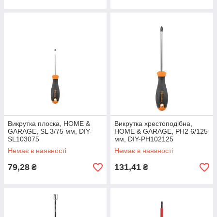
Викрутка плоска, HOME &
Викрутка хрестоподібна,
GARAGE, SL 3/75 мм, DIY-
HOME & GARAGE, PH2 6/125
SL103075
мм, DIY-PH102125
Немає в наявності
Немає в наявності
79,28
131,41
₴
₴