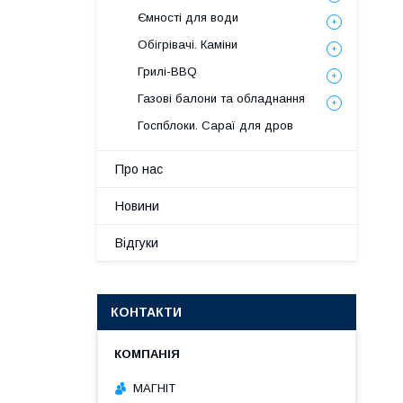
Ємності для води
Обігрівачі. Каміни
Грилі-BBQ
Газові балони та обладнання
Госпблоки. Сараї для дров
Про нас
Новини
Відгуки
КОНТАКТИ
МАГНІТ