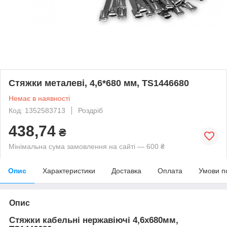
Стяжки металеві, 4,6*680 мм, TS1446680
Немає в наявності
Код: 1352583713
Роздріб
438,74
₴
Мінімальна сума замовлення на сайті — 600 ₴
Опис
Характеристики
Доставка
Оплата
Умови п
Опис
Стяжки кабельні нержавіючі 4,6x680мм,