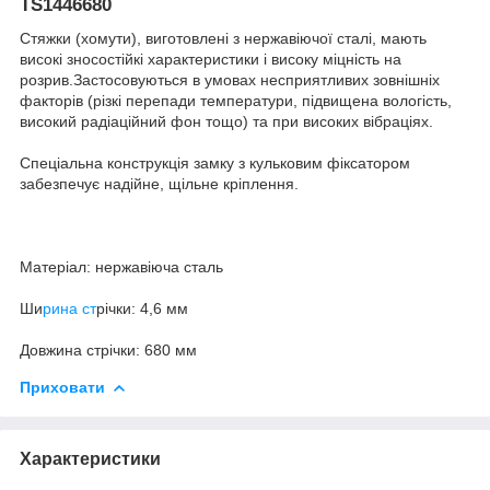
TS1446680
Стяжки (хомути), виготовлені з нержавіючої сталі, мають
високі зносостійкі характеристики і високу міцність на
розрив.Застосовуються в умовах несприятливих зовнішніх
факторів (різкі перепади температури, підвищена вологість,
високий радіаційний фон тощо) та при високих вібраціях.
Спеціальна конструкція замку з кульковим фіксатором
забезпечує надійне, щільне кріплення.
Матеріал: нержавіюча сталь
Ши
рина ст
річки: 4,6 мм
Довжина стрічки: 680 мм
Приховати
Характеристики