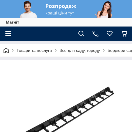
Магніт
Товари та послуги
Все для саду, городу
Бордюри сад