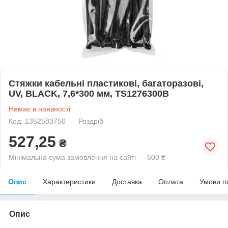
Стяжки кабельні пластикові, багаторазові,
UV, BLACK, 7,6*300 мм, TS1276300B
Немає в наявності
Код: 1352583750
Роздріб
527,25
₴
Мінімальна сума замовлення на сайті — 600 ₴
Опис
Характеристики
Доставка
Оплата
Умови п
Опис