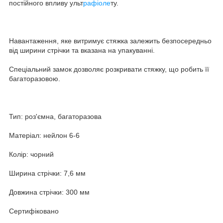
постійного впливу ульт
рафіоле
ту.
Навантаження, яке витримує стяжка залежить безпосередньо
від ширини стрічки та вказана на упакуванні.
Спеціальний замок дозволяє розкривати стяжку, що робить її
багаторазовою.
Тип: роз'ємна, багаторазова
Матеріал: нейлон 6-6
Колір: чорний
Ширина стрічки: 7,6 мм
Довжина стрічки: 300 мм
Сертифіковано