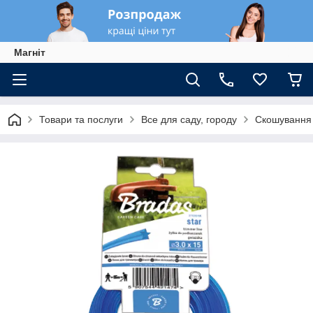
Магніт
Товари та послуги
Все для саду, городу
Скошування