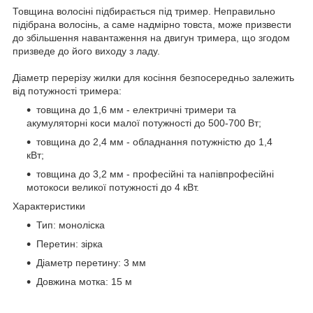
Товщина волосіні підбирається під тример. Неправильно
підібрана волосінь, а саме надмірно товста, може призвести
до збільшення навантаження на двигун тримера, що згодом
призведе до його виходу з ладу.
Діаметр перерізу жилки для косіння безпосередньо залежить
від потужності тримера:
товщина до 1,6 мм - електричні тримери та
акумуляторні коси малої потужності до 500-700 Вт;
товщина до 2,4 мм - обладнання потужністю до 1,4
кВт;
товщина до 3,2 мм - професійні та напівпрофесійні
мотокоси великої потужності до 4 кВт.
Характеристики
Тип: моноліска
Перетин: зірка
Діаметр перетину: 3 мм
Довжина мотка: 15 м