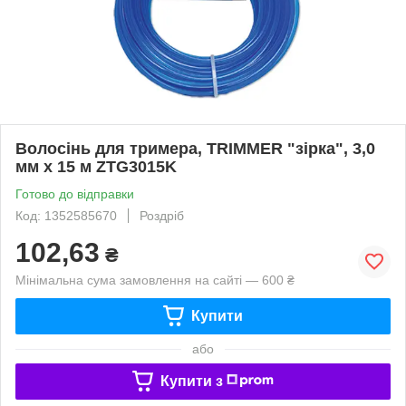
Волосінь для тримера, TRIMMER "зірка", 3,0
мм х 15 м ZTG3015K
Готово до відправки
Код: 1352585670
Роздріб
102,63
₴
Мінімальна сума замовлення на сайті — 600 ₴
Купити
або
Купити з