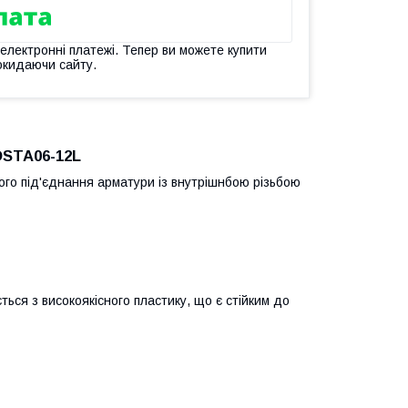
 електронні платежі. Тепер ви можете купити
окидаючи сайту.
 DSTA06-12L
ного під'єднання арматури із внутрішнбою різьбою
ься з високоякісного пластику, що є стійким до