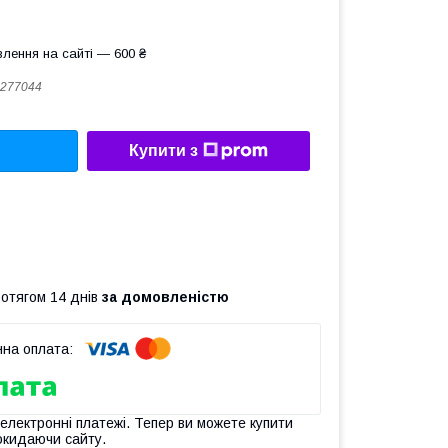
лення на сайті — 600 ₴
277044
Купити з
ротягом 14 днів
за домовленістю
 електронні платежі. Тепер ви можете купити
окидаючи сайту.