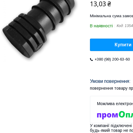
13,03 ₴
Мінімальна сума замов
В наявності
Код:
1354
Купити
+380 (98) 200-63-60
повернення товару п
У компанії підключені
будь-який товар не п