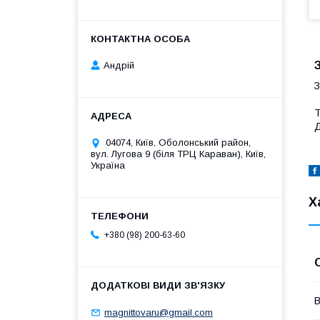
Андрій
З
Д
04074, Київ, Оболонський район,
вул. Лугова 9 (біля ТРЦ Караван), Київ,
Україна
Х
+380 (98) 200-63-60
В
magnittovaru@gmail.com