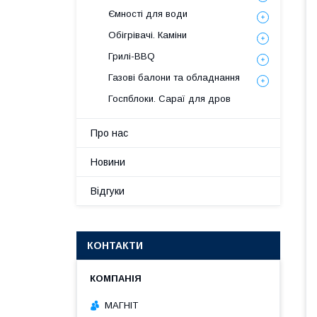
Ємності для води
Обігрівачі. Каміни
Грилі-BBQ
Газові балони та обладнання
Госпблоки. Сараї для дров
Про нас
Новини
Відгуки
КОНТАКТИ
МАГНІТ