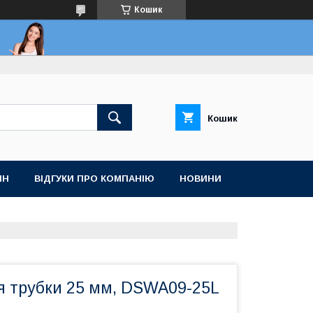
Кошик
Кошик
ІН
ВІДГУКИ ПРО КОМПАНІЮ
НОВИНИ
я трубки 25 мм, DSWA09-25L