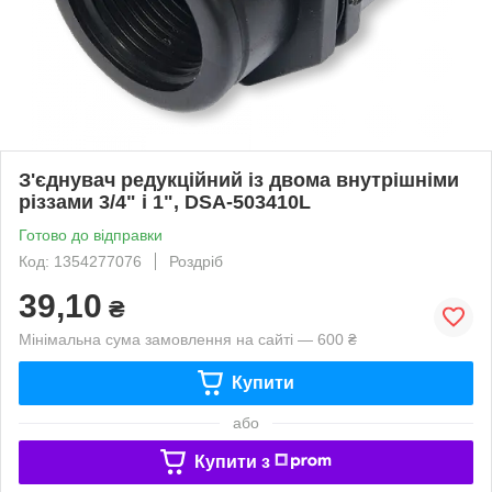
З'єднувач редукційний із двома внутрішніми
різзами 3/4" і 1", DSA-503410L
Готово до відправки
Код: 1354277076
Роздріб
39,10
₴
Мінімальна сума замовлення на сайті — 600 ₴
Купити
або
Купити з