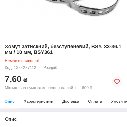
Хомут затискний, безступеневий, BSY, 33-36,1
мм / 10 мм, BSY361
Немає в наявності
Код: 1354277112
Роздріб
7,60
₴
Мінімальна сума замовлення на сайті — 600 ₴
Опис
Характеристики
Доставка
Оплата
Умови п
Опис