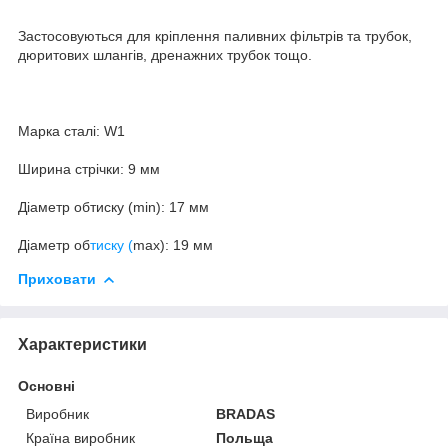
Застосовуються для кріплення паливних фільтрів та трубок,
дюритових шлангів, дренажних трубок тощо.
Марка сталі: W1
Ширина стрічки: 9 мм
Діаметр обтиску (min): 17 мм
Діаметр об
тиску (
max): 19 мм
Приховати
Характеристики
Основні
Виробник
BRADAS
Країна виробник
Польща