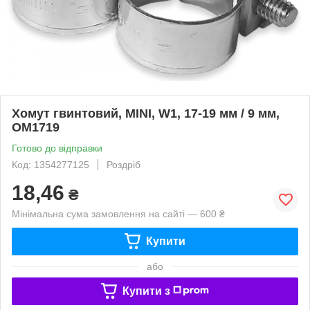
Хомут гвинтовий, MINI, W1, 17-19 мм / 9 мм,
OM1719
Готово до відправки
Код: 1354277125
Роздріб
18,46
₴
Мінімальна сума замовлення на сайті — 600 ₴
Купити
або
Купити з