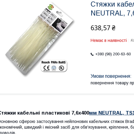
Стяжки кабель
NEUTRAL, 7,
638,57 ₴
Немає в наявності
К
+380 (98) 200-63-60
повернення товару п
Стяжки кабельні пластикові 7,6x400
мм NEUTRAL, TS
сновною сферою застосування нейлонових кабельних стяжок Bradas
кономічний, швидкий і якісний засіб для обв'язування, кріплення, 
роводів.