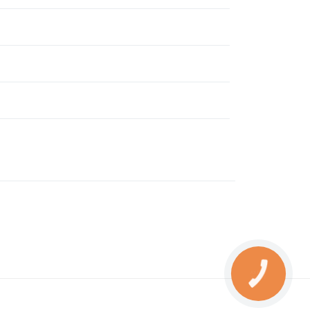
КНОПКА
ЗВ'ЯЗКУ