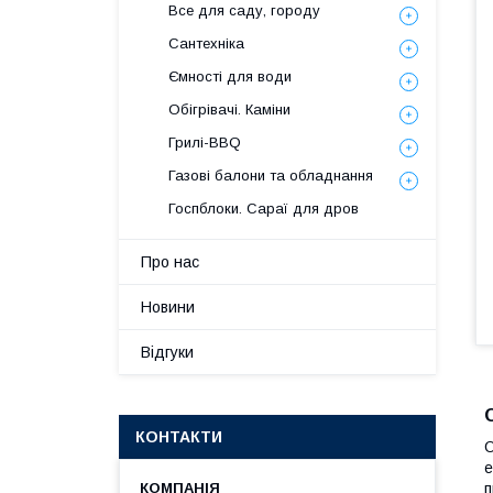
Все для саду, городу
Сантехніка
Ємності для води
Обігрівачі. Каміни
Грилі-BBQ
Газові балони та обладнання
Госпблоки. Сараї для дров
Про нас
Новини
Відгуки
КОНТАКТИ
О
е
п