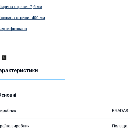
ирина стрічки: 7,6 мм
овжина стрічки: 400 мм
ертифіковано
арактеристики
Основні
иробник
BRADAS
раїна виробник
Польща