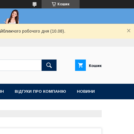
Кошик
айближчого робочого дня (10.08).
Кошик
ІН
ВІДГУКИ ПРО КОМПАНІЮ
НОВИНИ