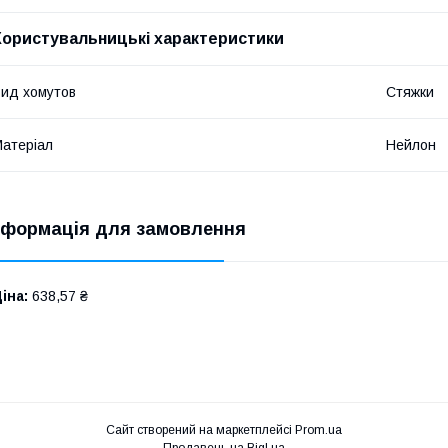
Користувальницькі характеристики
ид хомутов
Стяжки
атеріал
Нейлон
нформація для замовлення
іна:
638,57 ₴
Сайт створений на маркетплейсі
Prom.ua