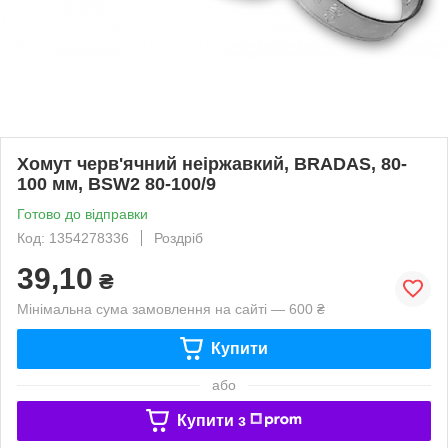
Хомут черв'ячний неіржавкий, BRADAS, 80-
100 мм, BSW2 80-100/9
Готово до відправки
Код: 1354278336
Роздріб
39,10
₴
Мінімальна сума замовлення на сайті — 600 ₴
Купити
або
Купити з