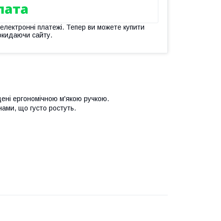
 електронні платежі. Тепер ви можете купити
окидаючи сайту.
щені ергономічною м'якою ручкою.
ами, що густо ростуть.