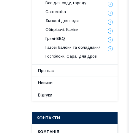
Все для саду, городу
Сантехніка
Ємності для води
Обігрівачі. Каміни
Грилі-BBQ
Газові балони та обладнання
Госпблоки. Сараї для дров
Про нас
Новини
Відгуки
КОНТАКТИ