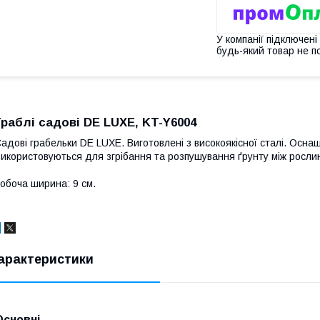
У компанії підключені
будь-який товар не п
Граблі садові DE LUXE, KT-Y6004
адові грабельки DE LUXE. Виготовлені з високоякісної сталі. Осна
икористовуються для згрібання та розпушування ґрунту між рослин
обоча ширина: 9 см.
арактеристики
Основні