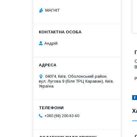
МАГНІТ
Андрій
С
В
04074, Київ, Оболонський район,
Р
вул. Лугова 9 (біля ТРЦ Караван), Київ,
Україна
Х
+380 (98) 200-63-60