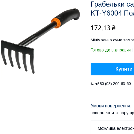
Грабельки с
KT-Y6004 П
172,13 ₴
Мінімальна сума замов
Готово до відправки
Купити
+380 (98) 200-63-60
повернення товару п