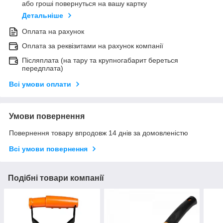
або гроші повернуться на вашу картку
Детальніше
Оплата на рахунок
Оплата за реквізитами на рахунок компанії
Післяплата (на тару та крупногабарит береться
передплата)
Всі умови оплати
Умови повернення
Повернення товару впродовж 14 днів за домовленістю
Всі умови повернення
Подібні товари компанії