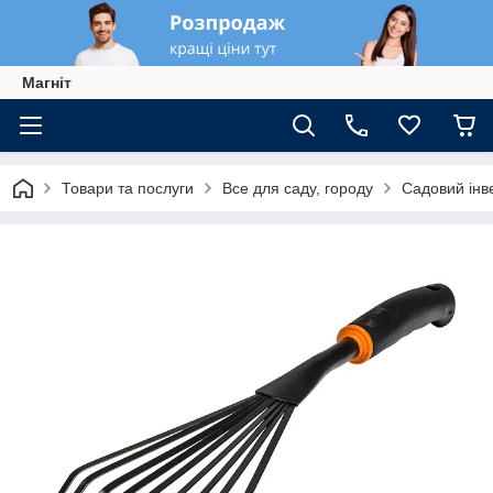
Магніт
Товари та послуги
Все для саду, городу
Садовий інв