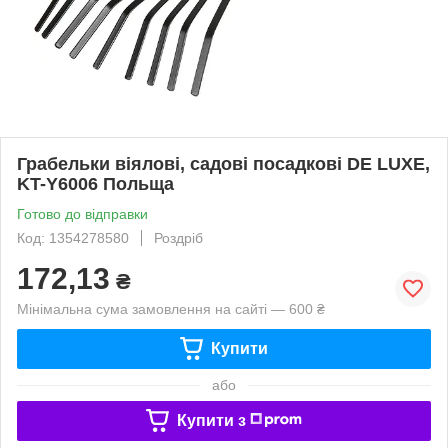
Грабельки віялові, садові посадкові DE LUXE,
KT-Y6006 Польща
Готово до відправки
Код: 1354278580
Роздріб
172,13
₴
Мінімальна сума замовлення на сайті — 600 ₴
Купити
або
Купити з