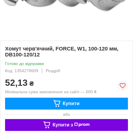
Хомут черв'ячний, FORCE, W1, 100-120 мм,
DB100-120/12
Готово до відправки
Код: 1354278609
Роздріб
52,13
₴
Мінімальна сума замовлення на сайті — 600 ₴
Купити
або
Купити з