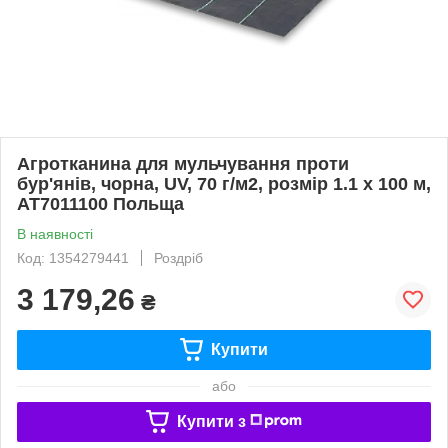
Агротканина для мульчування проти
бур'янів, чорна, UV, 70 г/м2, розмір 1.1 х 100 м,
AT7011100 Польща
В наявності
Код: 1354279441
Роздріб
3 179,26
₴
Купити
або
Купити з