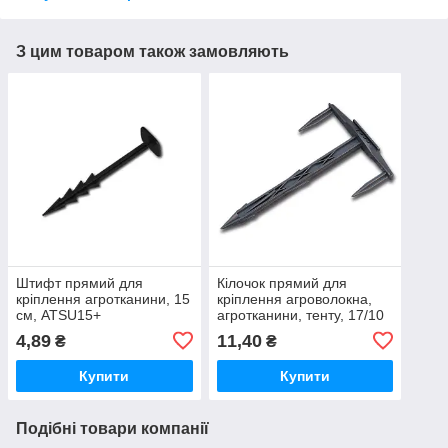
З цим товаром також замовляють
Штифт прямий для
Кілочок прямий для
кріплення агротканини, 15
кріплення агроволокна,
см, ATSU15+
агротканини, тенту, 17/10
см, ATS1710 Польща
4,89
11,40
₴
₴
Купити
Купити
Подібні товари компанії