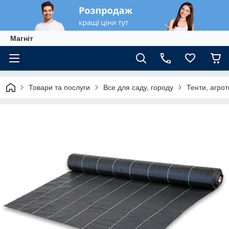
Магніт
Товари та послуги
Все для саду, городу
Тенти, агрот