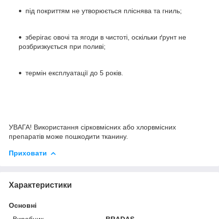
під покриттям не утворюється пліснява та гниль;
зберігає овочі та ягоди в чистоті, оскільки ґрунт не
розбризкується при поливі;
термін експлуатації до 5 років.
УВАГА! Використання сірковмісних або хлорвмісних
препаратів може пошкодити тканину.
Приховати
Характеристики
Основні
Виробник
BRADAS