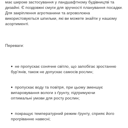
має широке застосування у ландшафтному будівництві та
дизайні. Є поздовжні смуги для зручності планування посадки.
Для закріплення агротканини та агроволокна
використовуються шпильки, які ви можете знайти у нашому
асортименті.
Переваги:
не пропускає сонячне світло, що запобігає зростанню
бур'янів, також не допускає самосів рослин;
пропускає воду та повітря, при цьому зменшує
випаровування вологи з ґрунту, підтримуючи
оптимальні умови для росту рослин;
покращує температурний режим ґрунту, сприяє його
прогріванню навесні;