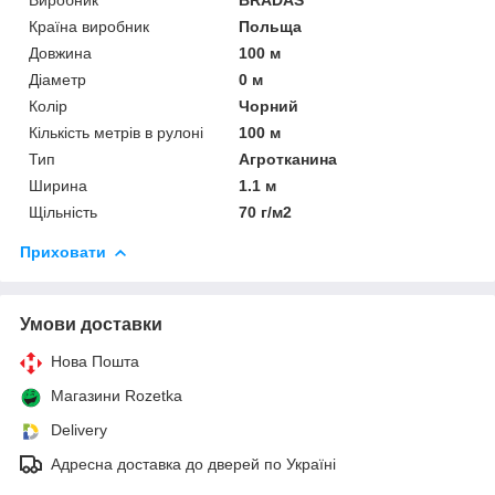
Країна виробник
Польща
Довжина
100 м
Діаметр
0 м
Колір
Чорний
Кількість метрів в рулоні
100 м
Тип
Агротканина
Ширина
1.1 м
Щільність
70 г/м2
Приховати
Умови доставки
Нова Пошта
Магазини Rozetka
Delivery
Адресна доставка до дверей по Україні