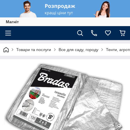
Магніт
Товари та послуги
Все для саду, городу
Тенти, агрот