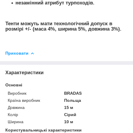
незамінний атрибут турпоходів.
Тенти можуть мати технологічний допуск в
розмірі +/- (маса 4%, ширина 5%, довжина 3%).
Приховати
Характеристики
Основні
Виробник
BRADAS
Країна виробник
Польща
Довжина
15 м
Колір
Сірий
Ширина
10 м
Користувальницькі характеристики