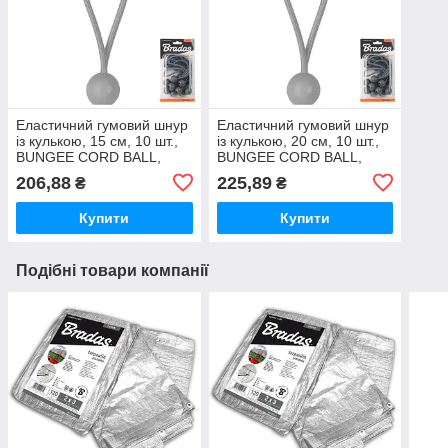
Еластичний гумовий шнур
Еластичний гумовий шнур
із кулькою, 15 см, 10 шт.,
із кулькою, 20 см, 10 шт.,
BUNGEE CORD BALL,
BUNGEE CORD BALL,
BCB-0515GY-B Польща
BCB-0520GY-B Польща
206,88
225,89
₴
₴
Купити
Купити
Подібні товари компанії