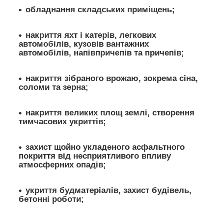
обладнання складських приміщень;
накриття яхт і катерів, легкових
автомобілів, кузовів вантажних
автомобілів, напівпричепів та причепів;
накриття зібраного врожаю, зокрема сіна,
соломи та зерна;
накриття великих площ землі, створення
тимчасових укриттів;
захист щойно укладеного асфальтного
покриття від несприятливого впливу
атмосферних опадів;
укриття будматеріалів, захист будівель,
бетонні роботи;