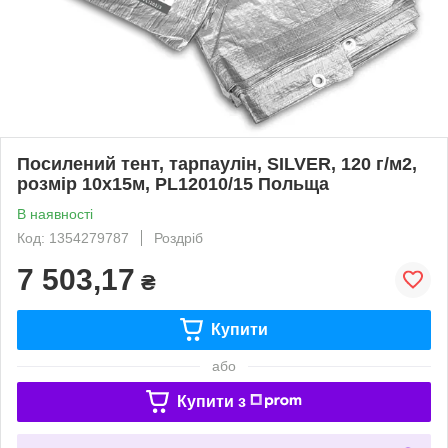
Посилений тент, тарпаулін, SILVER, 120 г/м2,
розмір 10х15м, PL12010/15 Польща
В наявності
Код: 1354279787
Роздріб
7 503,17
₴
Купити
або
Купити з