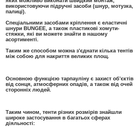
яких можливо виконати швидкий монтаж,
використовуючи підручні засоби (шнур, мотузка,
палиці).
Спеціальними засобами кріплення є еластичні
шнури BUNGEE, а також пластикові хомути-
стяжки, які ви можете знайти в нашому
асортименті.
Таким же способом можна з'єднати кілька тентів
між собою для накриття великих площ.
Основною функцією тарпауліну є захист об'єктів
від сонця, атмосферних опадів, а також від очей
сторонніх людей.
Таким чином, тенти різних розмірів знайшли
широке застосування в багатьох сферах
діяльності: