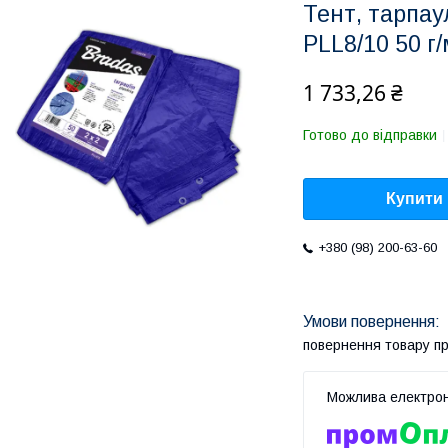
Тент, тарпау
PLL8/10 50 г
1 733,26 ₴
Готово до відправки
Купити
+380 (98) 200-63-60
повернення товару п