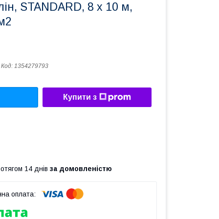
лін, STANDARD, 8 х 10 м,
/м2
Код:
1354279793
Купити з
ротягом 14 днів
за домовленістю