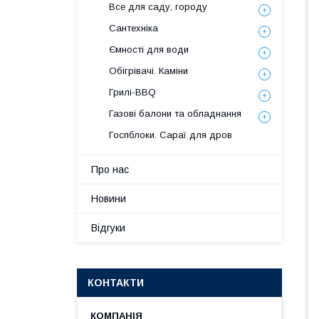
Все для саду, городу
Сантехніка
Ємності для води
Обігрівачі. Каміни
Грилі-BBQ
Газові балони та обладнання
Госпблоки. Сараї для дров
Про нас
Новини
Відгуки
КОНТАКТИ