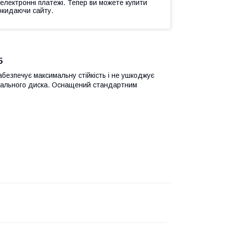
 електронні платежі. Тепер ви можете купити
окидаючи сайту.
5
абезпечує максимальну стійкість і не ушкоджує
ивального диска. Оснащений стандартним