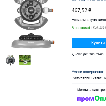
467,52 ₴
Мінімальна сума замов
В наявності
Код:
1354
Купити
+380 (98) 200-63-60
повернення товару п