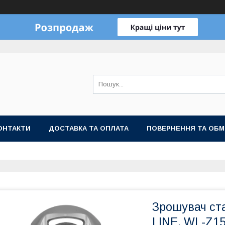
ОНТАКТИ
ДОСТАВКА ТА ОПЛАТА
ПОВЕРНЕННЯ ТА ОБМ
Зрошувач ст
LINE, WL-Z1