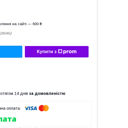
лення на сайті — 600 ₴
280462
Купити з
ротягом 14 днів
за домовленістю