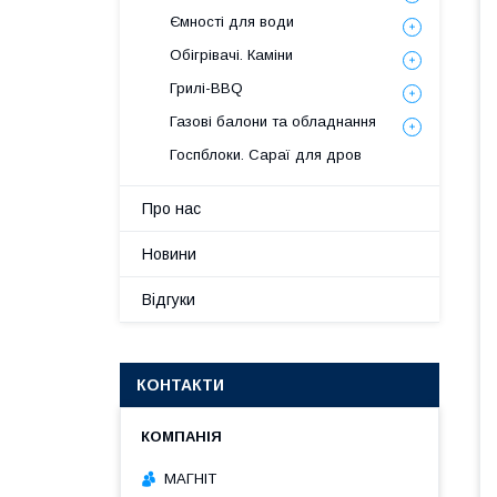
Ємності для води
Обігрівачі. Каміни
Грилі-BBQ
Газові балони та обладнання
Госпблоки. Сараї для дров
Про нас
Новини
Відгуки
КОНТАКТИ
МАГНІТ