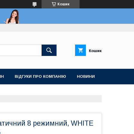
Кошик
Кошик
ІН
ВІДГУКИ ПРО КОМПАНІЮ
НОВИНИ
атичний 8 режимний, WHITE
5