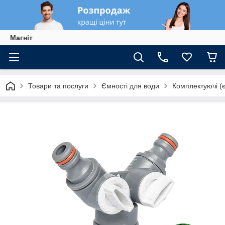
Магніт
Товари та послуги
Ємності для води
Комплектуючі (є