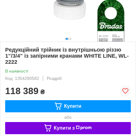
Редукційний трійник із внутрішньою різзю
1"/3/4" із запірними кранами WHITE LINE, WL-
2222
В наявності
Код: 1354280582
Роздріб
118 389
₴
Купити
або
Купити з