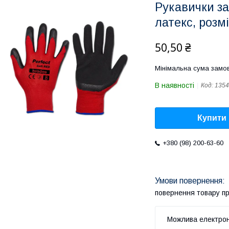
Рукавички з
латекс, роз
50,50 ₴
Мінімальна сума замов
В наявності
Код:
1354
Купити
+380 (98) 200-63-60
повернення товару п