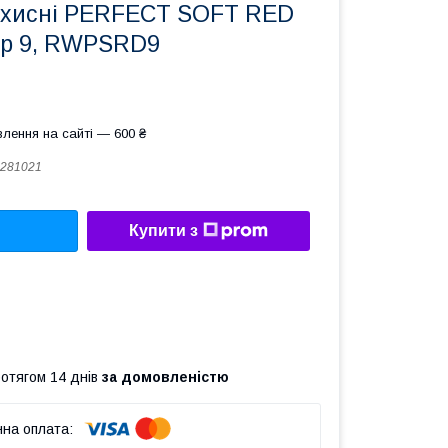
ахисні PERFECT SOFT RED
мір 9, RWPSRD9
лення на сайті — 600 ₴
281021
Купити з
ротягом 14 днів
за домовленістю