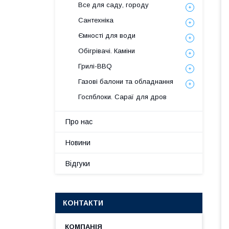
Все для саду, городу
Сантехніка
Ємності для води
Обігрівачі. Каміни
Грилі-BBQ
Газові балони та обладнання
Госпблоки. Сараї для дров
Про нас
Новини
Відгуки
КОНТАКТИ