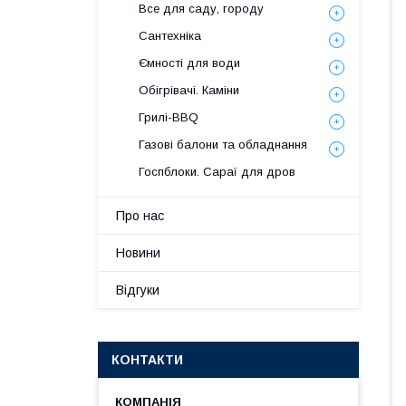
Все для саду, городу
Сантехніка
Ємності для води
Обігрівачі. Каміни
Грилі-BBQ
Газові балони та обладнання
Госпблоки. Сараї для дров
Про нас
Новини
Відгуки
КОНТАКТИ