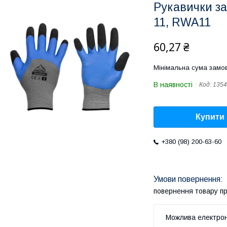
Рукавички за
11, RWA11
60,27 ₴
Мінімальна сума замов
В наявності
Код:
1354
Купити
+380 (98) 200-63-60
повернення товару п