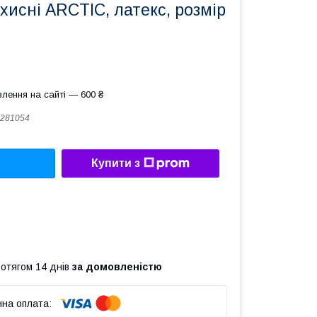
хисні ARCTIC, латекс, розмір
лення на сайті — 600 ₴
281054
Купити з
ротягом 14 днів
за домовленістю