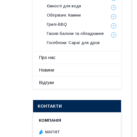
Ємності для води
Обігрівачі. Каміни
Грилі-BBQ
Газові балони та обладнання
Госпблоки. Сараї для дров
Про нас
Новини
Відгуки
КОНТАКТИ
МАГНІТ