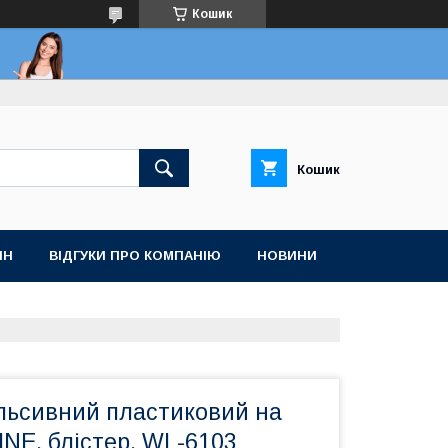
Кошик
Кошик
ІН
ВІДГУКИ ПРО КОМПАНІЮ
НОВИНИ
льсивний пластиковий на
INE, блістер, WL-6103