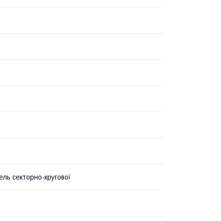
ль секторно-кругової