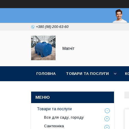
+380 (98) 200-63-60
Магніт
ГОЛОВНА
ТОВАРИ ТА ПОСЛУГИ
К
Товари та послуги
Все для саду, городу
Сантехніка