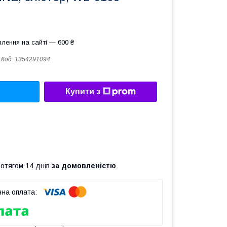
лення на сайті — 600 ₴
Код:
1354291094
Купити з
ротягом 14 днів
за домовленістю