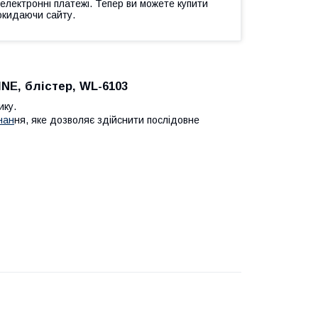
 електронні платежі. Тепер ви можете купити
окидаючи сайту.
NE, блістер, WL-6103
ику.
нан
ня, яке дозволяє здійснити послідовне