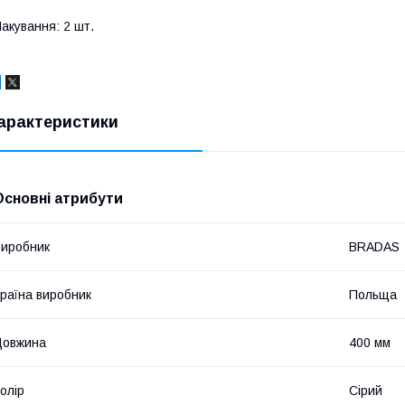
акування: 2 шт.
арактеристики
Основні атрибути
иробник
BRADAS
раїна виробник
Польща
Довжина
400 мм
олір
Сірий