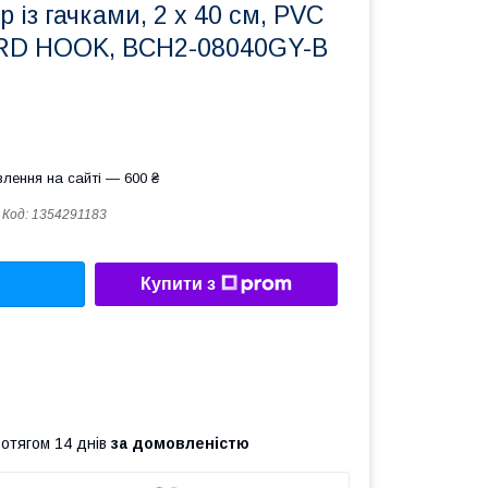
 із гачками, 2 х 40 см, PVC
D HOOK, BCH2-08040GY-B
лення на сайті — 600 ₴
Код:
1354291183
Купити з
ротягом 14 днів
за домовленістю