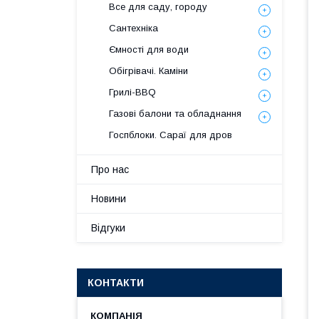
Все для саду, городу
Сантехніка
Ємності для води
Обігрівачі. Каміни
Грилі-BBQ
Газові балони та обладнання
Госпблоки. Сараї для дров
Про нас
Новини
Відгуки
КОНТАКТИ