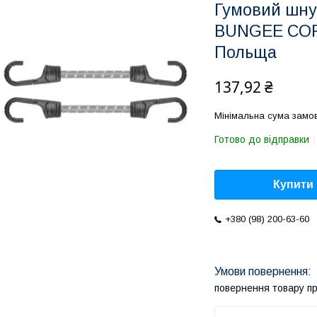
Гумовий шнур
BUNGEE COR
Польща
137,92 ₴
Мінімальна сума замов
Готово до відправки
Купити
+380 (98) 200-63-60
повернення товару п