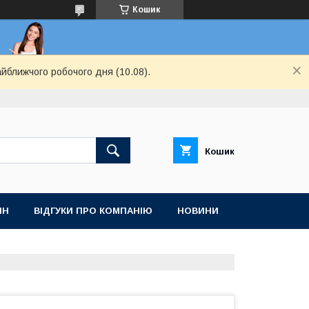
Кошик
айближчого робочого дня (10.08).
Кошик
ІН
ВІДГУКИ ПРО КОМПАНІЮ
НОВИНИ