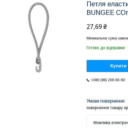
Петля еласти
BUNGEE COr
27,69 ₴
Мінімальна сума замов
Готово до відправки
Купити
+380 (98) 200-63-60
повернення товару п