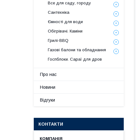
Все для саду, городу
Сантехніка
Ємності для води
Обігрівачі. Каміни
Грилі-BBQ
Газові балони та обладнання
Госпблоки. Сараї для дров
Про нас
Новини
Відгуки
КОНТАКТИ