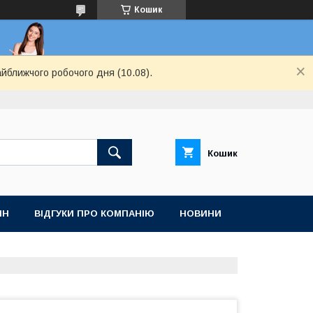
Кошик
айближчого робочого дня (10.08).
Кошик
ІН
ВІДГУКИ ПРО КОМПАНІЮ
НОВИНИ