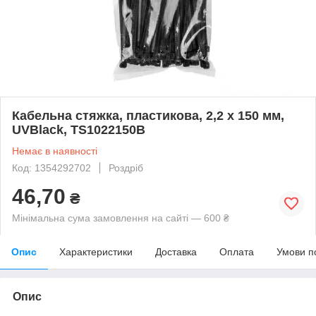
Кабельна стяжка, пластикова, 2,2 х 150 мм,
UVBlack, TS1022150B
Немає в наявності
Код: 1354292702
Роздріб
46,70
₴
Мінімальна сума замовлення на сайті — 600 ₴
Опис
Характеристики
Доставка
Оплата
Умови п
Опис