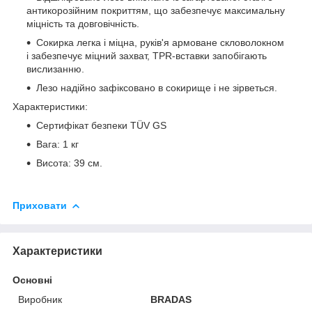
антикорозійним покриттям, що забезпечує максимальну
міцність та довговічність.
Сокирка легка і міцна, руків'я армоване скловолокном
і забезпечує міцний захват, TPR-вставки запобігають
вислизанню.
Лезо надійно зафіксовано в сокирище і не зірветься.
Характеристики:
Сертифікат безпеки TÜV GS
Вага: 1 кг
Висота: 39 см.
Приховати
Характеристики
Основні
Виробник
BRADAS