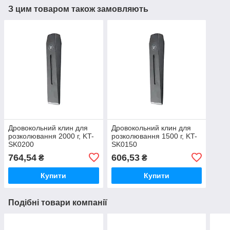
З цим товаром також замовляють
Дровокольний клин для
Дровокольний клин для
розколювання 2000 г, KT-
розколювання 1500 г, KT-
SK0200
SK0150
764,54
606,53
₴
₴
Купити
Купити
Подібні товари компанії