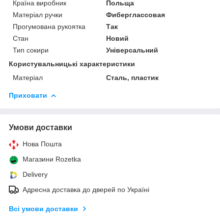
Країна виробник
Польща
Матеріал ручки
Фиберглассовая
Прогумована рукоятка
Так
Стан
Новий
Тип сокири
Універсальний
Користувальницькі характеристики
Матеріал
Сталь, пластик
Приховати
Умови доставки
Нова Пошта
Магазини Rozetka
Delivery
Адресна доставка до дверей по Україні
Всі умови доставки