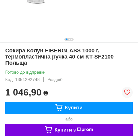
Сокира Колун FIBERGLASS 1000 г,
термопластична ручка 40 см KT-SF2100
Польща
Готово до відправки
Код: 1354292748
Роздріб
1 046,90
₴
Купити
або
Купити з