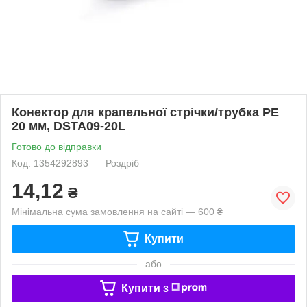
Конектор для крапельної стрічки/трубка PE
20 мм, DSTA09-20L
Готово до відправки
Код: 1354292893
Роздріб
14,12
₴
Мінімальна сума замовлення на сайті — 600 ₴
Купити
або
Купити з