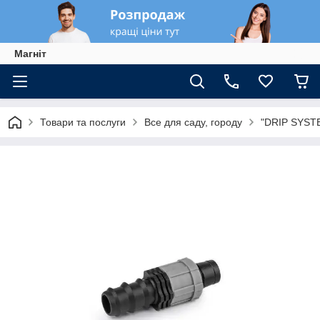
Магніт
Товари та послуги
Все для саду, городу
"DRIP SYSTE