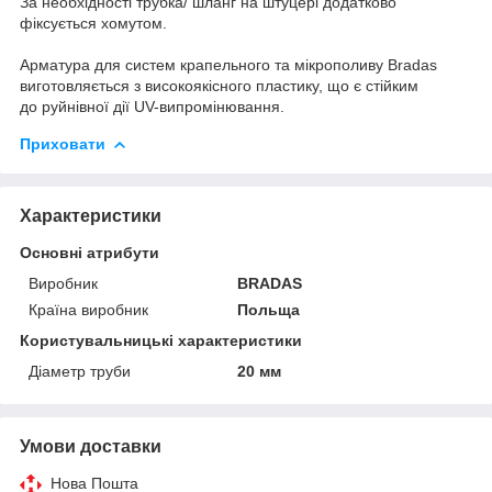
За необхідності трубка/ шланг на штуцері додатково
фіксується хомутом.
Арматура для систем крапельного та мікрополиву Bradas
виготовляється з високоякісного пластику, що є стійким
до руйнівної дії UV-випромінювання.
Приховати
Характеристики
Основні атрибути
Виробник
BRADAS
Країна виробник
Польща
Користувальницькі характеристики
Діаметр труби
20 мм
Умови доставки
Нова Пошта