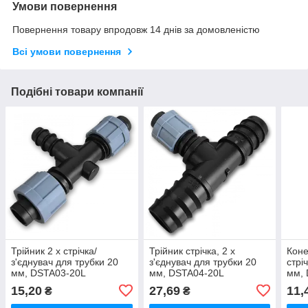
Умови повернення
Повернення товару впродовж 14 днів за домовленістю
Всі умови повернення
Подібні товари компанії
Трійник 2 x стрічка/
Трійник стрічка, 2 х
Коне
з'єднувач для трубки 20
з'єднувач для трубки 20
стрі
мм, DSTA03-20L
мм, DSTA04-20L
мм,
15,20
27,69
11,
₴
₴