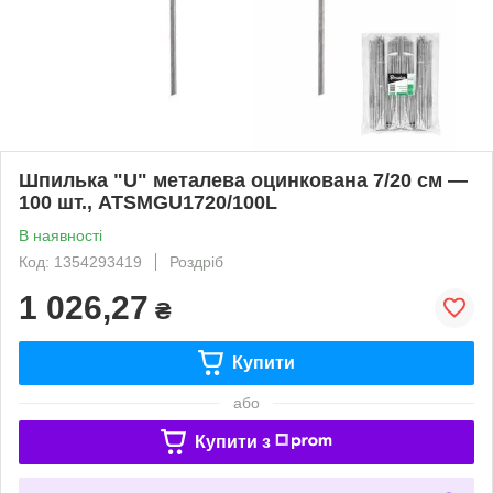
Шпилька "U" металева оцинкована 7/20 см —
100 шт., ATSMGU1720/100L
В наявності
Код: 1354293419
Роздріб
1 026,27
₴
Купити
або
Купити з