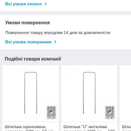
Всі умови оплати
Умови повернення
Повернення товару впродовж 14 днів за домовленістю
Всі умови повернення
Подібні товари компанії
Шпилька оцинкована,
Шпилька "U" металева
Шпил