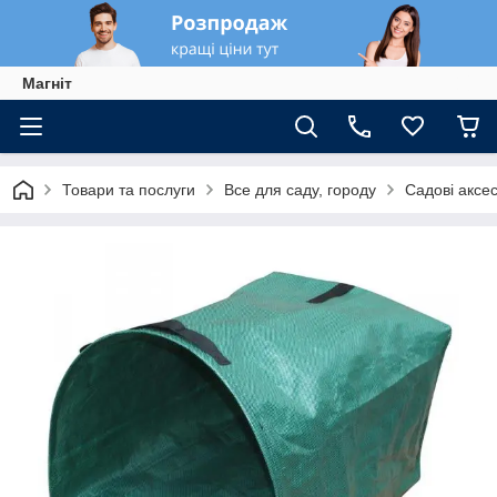
Магніт
Товари та послуги
Все для саду, городу
Садові аксе