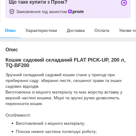
Що таке купити з Пром?
Замовлення під захистом
Опис
Характеристики
Доставка
Оплата
Умови п
Опис
Кошик садовий складаний FLAT PICK-UP, 200 л,
TQ-BF200
Зручний складаний садовий кошик стане у пригоді при
прибиранні саду: збиранні листя, скошеної трави та інших
садових відходів.
Виготовлена із міцного матеріалу та має жорстку вставку у
верхній частині кошика. Міцні та зручні ручки дозволяють
переносити кошик.
Особливості:
Виготовлений з міцного матеріалу;
Плоска нижня частина полегшує роботу;