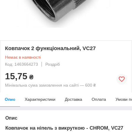
Ковпачок 2 функціональний, VC27
Немає в наявності
Код: 1463664273
Роздріб
15,75
₴
Мінімальна сума замовлення на сайті — 600 ₴
Опис
Характеристики
Доставка
Оплата
Умови п
Опис
Ковпачок на ніпель з викруткою - CHROM, VC27