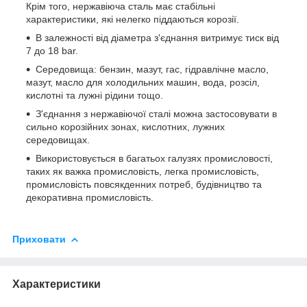
Крім того, нержавіюча сталь має стабільні
характеристики, які нелегко піддаються корозії.
В залежності від діаметра з'єднання витримує тиск від
7 до 18 bar.
Середовища: бензин, мазут, гас, гідравлічне масло,
мазут, масло для холодильних машин, вода, розсіл,
кислотні та лужні рідини тощо.
З'єднання з нержавіючої сталі можна застосовувати в
сильно корозійних зонах, кислотних, лужних
середовищах.
Використовується в багатьох галузях промисловості,
таких як важка промисловість, легка промисловість,
промисловість повсякденних потреб, будівництво та
декоративна промисловість.
Приховати
Характеристики