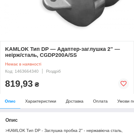
KAMLOK Тип DP — Адаптер-заглушка 2" —
неірж/сталь, CGDP200A/SS
Немає в наявності
Код: 1463664340
Роздріб
819,93
₴
Опис
Характеристики
Доставка
Оплата
Умови п
Опис
>KAMLOK Тип DP - Заглушка пробка 2" - нержавіюча сталь,