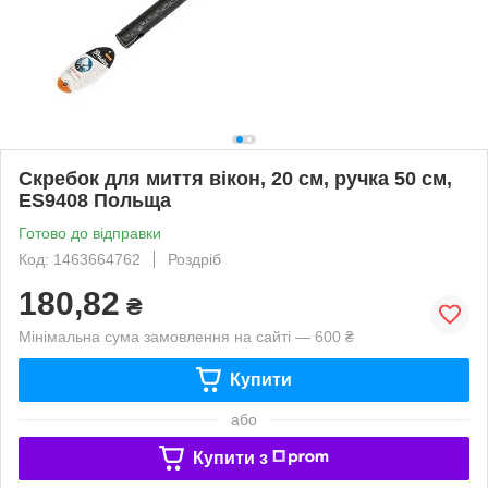
Скребок для миття вікон, 20 см, ручка 50 см,
ES9408 Польща
Готово до відправки
Код: 1463664762
Роздріб
180,82
₴
Мінімальна сума замовлення на сайті — 600 ₴
Купити
або
Купити з