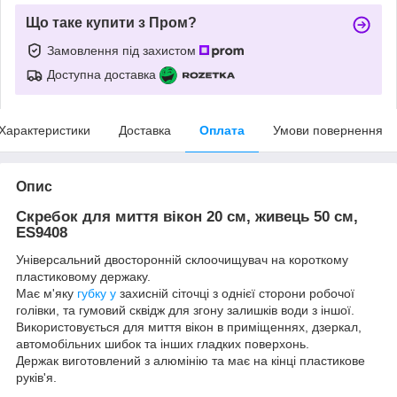
Що таке купити з Пром?
Замовлення під захистом
Доступна доставка
Характеристики
Доставка
Оплата
Умови повернення
Опис
Скребок для миття вікон 20 см, живець 50 см,
ES9408
Універсальний двосторонній склоочищувач на короткому
пластиковому держаку.
Має м'яку
губку у
захисній сіточці з однієї сторони робочої
голівки, та гумовий сквідж для згону залишків води з іншої.
Використовується для миття вікон в приміщеннях, дзеркал,
автомобільних шибок та інших гладких поверхонь.
Держак виготовлений з алюмінію та має на кінці пластикове
руків'я.