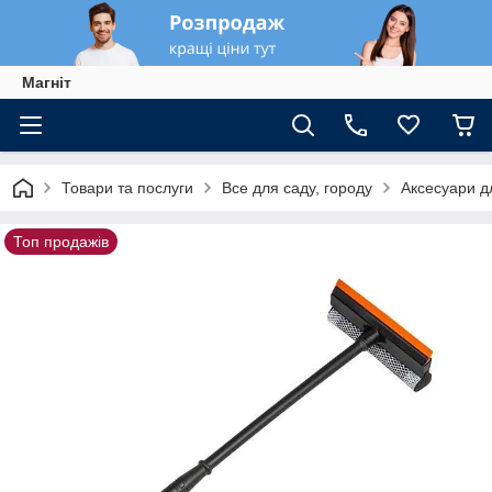
Магніт
Товари та послуги
Все для саду, городу
Аксесуари д
Топ продажів