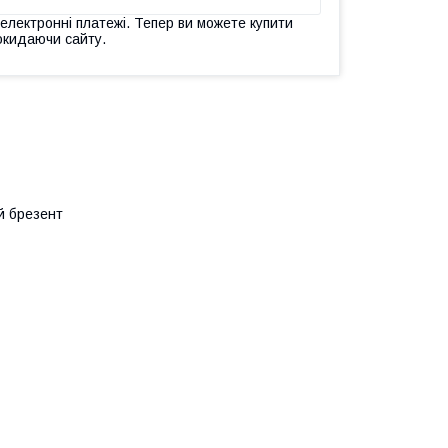
 електронні платежі. Тепер ви можете купити
окидаючи сайту.
й брезент