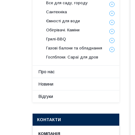
Все для саду, городу
Сантехніка
Ємності для води
Обігрівачі. Каміни
Грилі-BBQ
Газові балони та обладнання
Госпблоки. Сараї для дров
Про нас
Новини
Відгуки
КОНТАКТИ