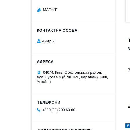
МАГНІТ
Андрій
З
В
04074, Київ, Оболонський район,
вул. Лугова 9 (біля ТРЦ Караван), Київ,
Україна
E
+380 (98) 200-63-60