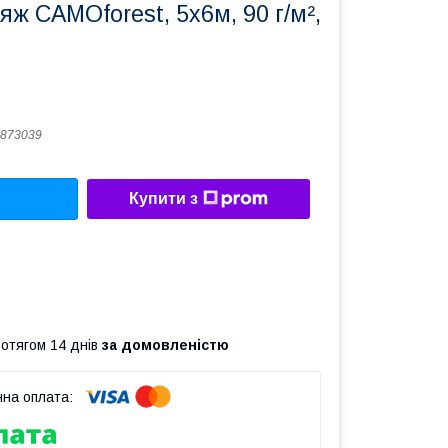
ж CAMOforest, 5х6м, 90 г/м²,
873039
Купити з
ротягом 14 днів
за домовленістю