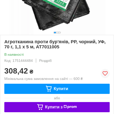
Агротканина проти бур'янів, PP, чорний, УФ,
70 г, 1,1 х 5 м, AT7011005
В наявності
Код: 1751444484
Роздріб
308,42
₴
Мінімальна сума замовлення на сайті — 600 ₴
Купити
або
Купити з