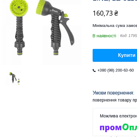
160,73 ₴
Мінімальна сума замов
В наявності
Код:
1795
Купити
+380 (98) 200-63-60
повернення товару п