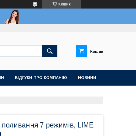
Кошик
Кошик
ІН
ВІДГУКИ ПРО КОМПАНІЮ
НОВИНИ
 поливання 7 режимів, LIME
0