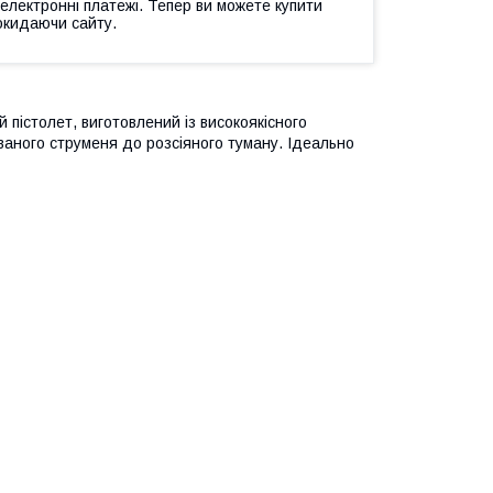
 електронні платежі. Тепер ви можете купити
окидаючи сайту.
 пістолет, виготовлений із високоякісного
ваного струменя до розсіяного туману. Ідеально