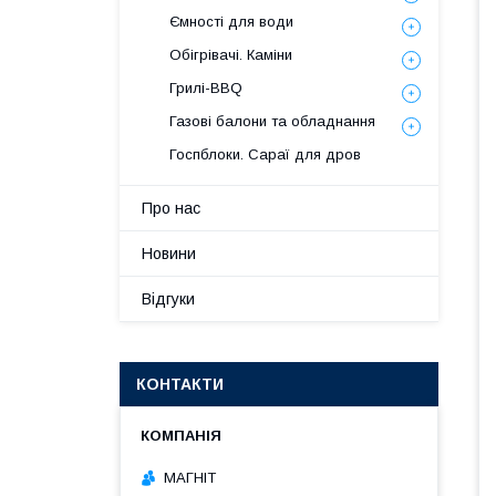
Ємності для води
Обігрівачі. Каміни
Грилі-BBQ
Газові балони та обладнання
Госпблоки. Сараї для дров
Про нас
Новини
Відгуки
КОНТАКТИ
МАГНІТ