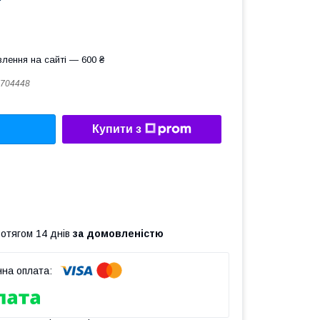
лення на сайті — 600 ₴
704448
Купити з
ротягом 14 днів
за домовленістю