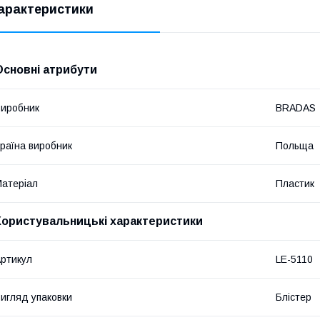
арактеристики
Основні атрибути
иробник
BRADAS
раїна виробник
Польща
атеріал
Пластик
Користувальницькі характеристики
ртикул
LE-5110
игляд упаковки
Блістер