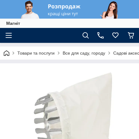
Магніт
Товари та послуги
Все для саду, городу
Садові аксе