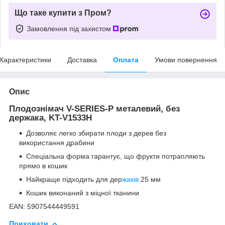
Що таке купити з Пром?
Замовлення під захистом
Характеристики
Доставка
Оплата
Умови повернення
Опис
Плодознімач V-SERIES-P металевий, без
держака, KT-V1533H
Дозволяє легко збирати плоди з дерев без
використання драбини
Спеціальна форма гарантує, що фрукти потрапляють
прямо в кошик
Найкраще підходить для дер
жаків
25 мм
Кошик виконаний з міцної тканини
EAN: 5907544449591
Приховати