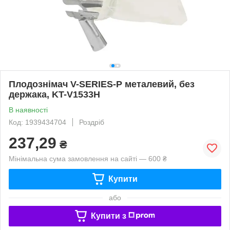
Плодознімач V-SERIES-P металевий, без
держака, KT-V1533H
В наявності
Код: 1939434704
Роздріб
237,29
₴
Мінімальна сума замовлення на сайті — 600 ₴
Купити
або
Купити з