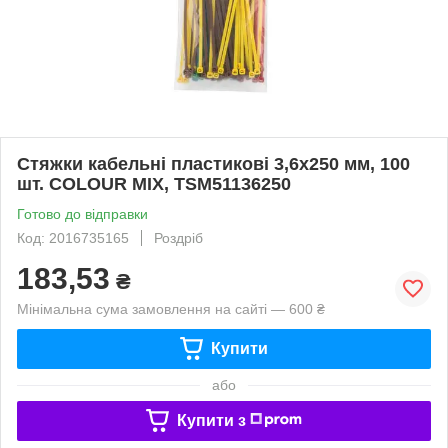
Стяжки кабельні пластикові 3,6x250 мм, 100
шт. COLOUR MIX, TSM51136250
Готово до відправки
Код: 2016735165
Роздріб
183,53
₴
Мінімальна сума замовлення на сайті — 600 ₴
Купити
або
Купити з