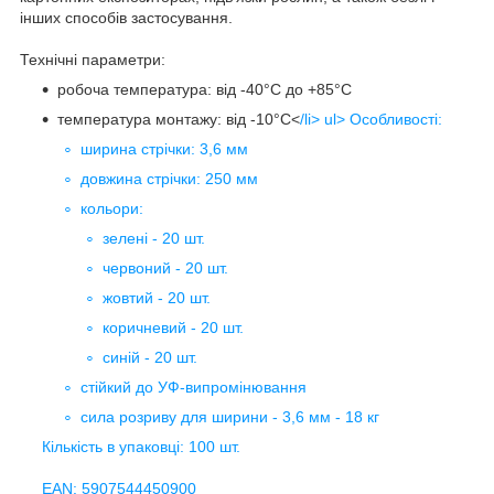
інших способів застосування.
Технічні параметри:
робоча температура: від -40°C до +85°C
температура монтажу: від -10°C<
/li> ul> Особливості:
ширина стрічки: 3,6 мм
довжина стрічки: 250 мм
кольори:
зелені - 20 шт.
червоний - 20 шт.
жовтий - 20 шт.
коричневий - 20 шт.
синій - 20 шт.
стійкий до УФ-випромінювання
сила розриву для ширини - 3,6 мм - 18 кг
Кількість в упаковці: 100 шт.
EAN: 5907544450900