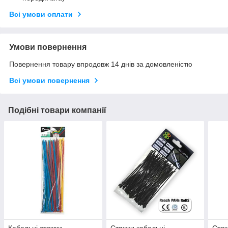
Всі умови оплати
Умови повернення
Повернення товару впродовж 14 днів за домовленістю
Всі умови повернення
Подібні товари компанії
Кабельні стяжки
Стяжки кабельні
Стяж