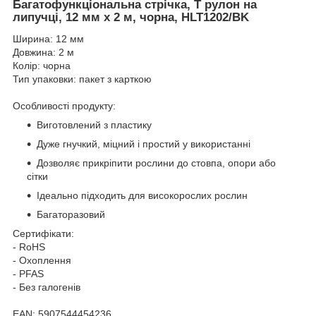
Багатофункціональна стрічка, Т рулон на
липучці, 12 мм х 2 м, чорна, HLT1202/BK
Ширина: 12 мм
Довжина: 2 м
Колір: чорна
Тип упаковки: пакет з карткою
Особливості продукту:
Виготовлений з пластику
Дуже гнучкий, міцний і простий у використанні
Дозволяє прикріпити рослини до стовпа, опори або
сітки
Ідеально підходить для високорослих рослин
Багаторазовий
Сертифікати:
- RoHS
- Охоплення
- PFAS
- Без галогенів
EAN: 5907544454236