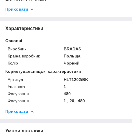
Приховати
Характеристики
Основні
Виробник
BRADAS
Країна виробник
Польща
Колір
Чорний
Користувальницькі характеристики
Артикул
HLT1202/BK
Упаковка
1
Фасування
480
Фасування
1 , 20 , 480
Приховати
Умови доставки