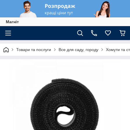
Магніт
Товари та послуги
Все для саду, городу
Хомути та с