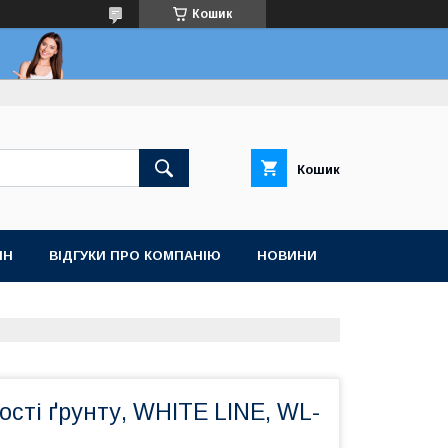
Кошик
Кошик
ІН
ВІДГУКИ ПРО КОМПАНІЮ
НОВИНИ
ості ґрунту, WHITE LINE, WL-