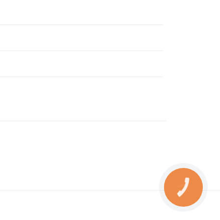
КНОПКА
ЗВ'ЯЗКУ