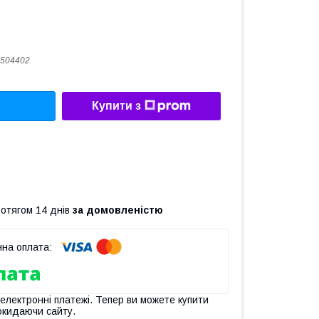
504402
Купити з
ротягом 14 днів
за домовленістю
 електронні платежі. Тепер ви можете купити
окидаючи сайту.