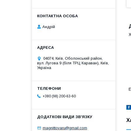
Андрій
Х
04074, Київ, Оболонський район,
вул. Лугова 9 (біля ТРЦ Караван), Київ,
Україна
E
+380 (98) 200-63-60
Х
magnittovaru@gmail.com