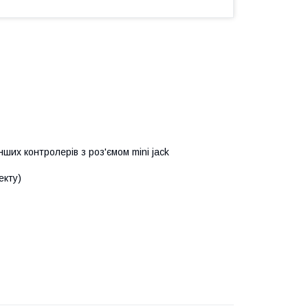
ших контролерів з роз'ємом mini jack
екту)