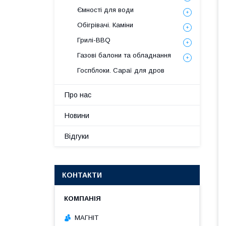
Ємності для води
Обігрівачі. Каміни
Грилі-BBQ
Газові балони та обладнання
Госпблоки. Сараї для дров
Про нас
Новини
Відгуки
КОНТАКТИ
МАГНІТ