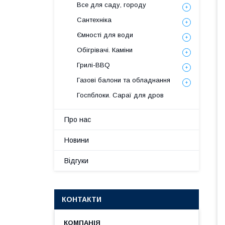
Все для саду, городу
Сантехніка
Ємності для води
Обігрівачі. Каміни
Грилі-BBQ
Газові балони та обладнання
Госпблоки. Сараї для дров
Про нас
Новини
Відгуки
КОНТАКТИ