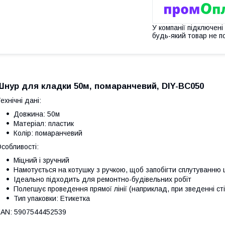
У компанії підключені
будь-який товар не п
Шнур для кладки 50м, помаранчевий, DIY-BC050
ехнічні дані:
Довжина: 50м
Матеріал: пластик
Колір: помаранчевий
собливості:
Міцний і зручний
Намотується на котушку з ручкою, щоб запобігти сплутуванню
Ідеально підходить для ремонтно-будівельних робіт
Полегшує проведення прямої лінії (наприклад, при зведенні ст
Тип упаковки: Етикетка
AN: 5907544452539