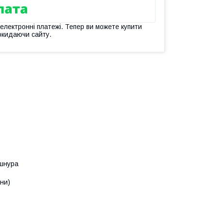
 електронні платежі. Тепер ви можете купити
окидаючи сайту.
 шнура
іни)