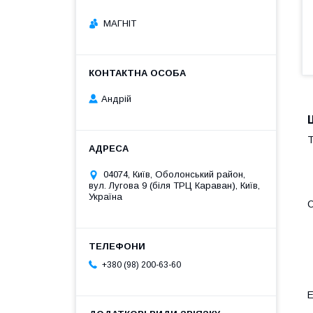
МАГНІТ
Андрій
Т
04074, Київ, Оболонський район,
вул. Лугова 9 (біля ТРЦ Караван), Київ,
Україна
О
+380 (98) 200-63-60
E