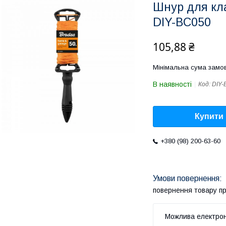
Шнур для кл
DIY-BC050
105,88 ₴
Мінімальна сума замов
В наявності
Код:
DIY-
Купити
+380 (98) 200-63-60
повернення товару п