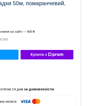
адки 50м, помаранчевий,
лення на сайті — 600 ₴
BC050
Купити з
ротягом 14 днів
за домовленістю